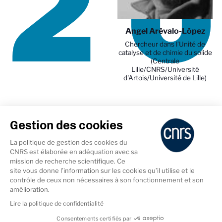
2
Angel Arévalo-López
Chercheur dans l’Unité de
catalyse et de chimie du solide
(Centrale
Lille/CNRS/Université
d'Artois/Université de Lille)
Gestion des cookies
La politique de gestion des cookies du
CNRS est élaborée en adéquation avec sa
mission de recherche scientifique. Ce
site vous donne l’information sur les cookies qu’il utilise et le
contrôle de ceux non nécessaires à son fonctionnement et son
amélioration.
Lire la politique de confidentialité
Consentements certifiés par