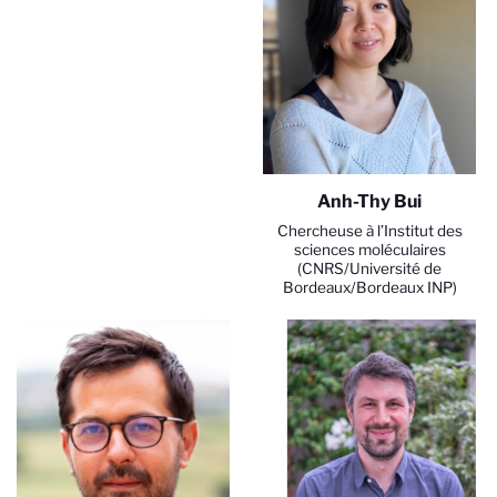
Anh-Thy Bui
Chercheuse à l’Institut des
sciences moléculaires
(CNRS/Université de
Bordeaux/Bordeaux INP)