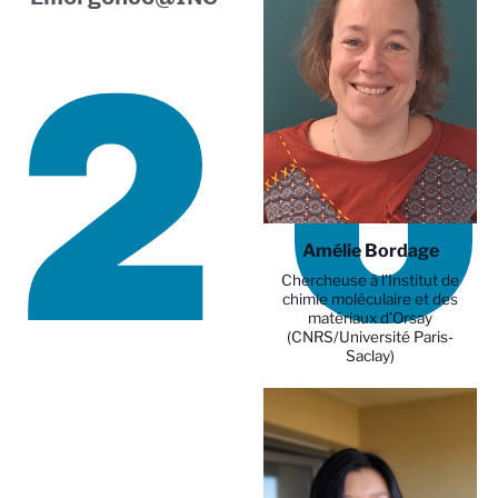
2
Amélie Bordage
Chercheuse à l’Institut de
chimie moléculaire et des
matériaux d’Orsay
(CNRS/Université Paris-
Saclay)