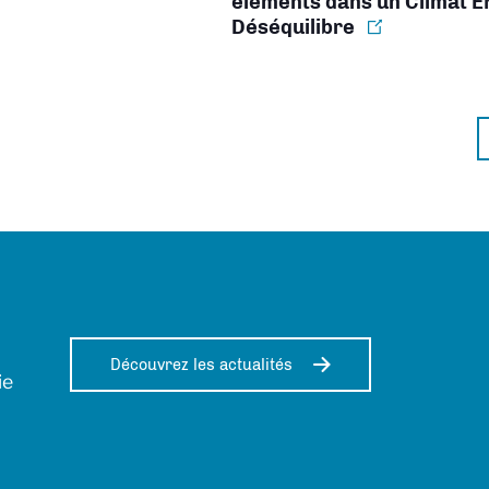
éléments dans un Climat E
Déséquilibre
Découvrez les actualités
ie