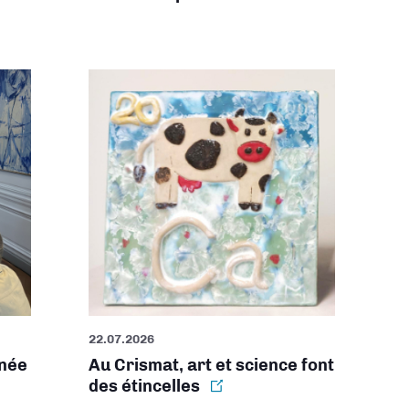
22.07.2026
rnée
Au Crismat, art et science font
des étincelles