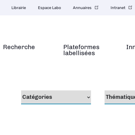
Librairie
Espace Labo
Annuaires
Intranet
Recherche
Plateformes
In
labellisées