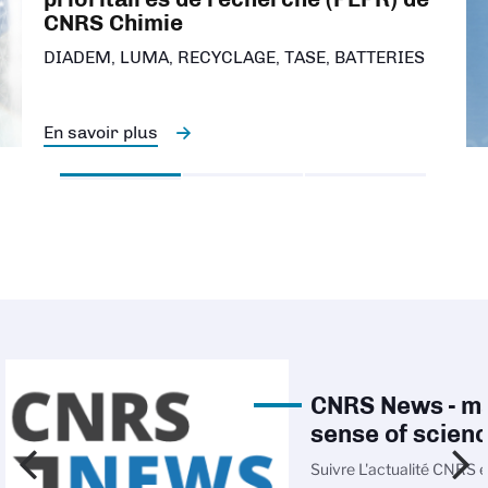
CNRS Chimie
DIADEM, LUMA, RECYCLAGE, TASE, BATTERIES
En savoir plus
CNRS News - m
sense of scien
Suivre L'actualité CNRS e