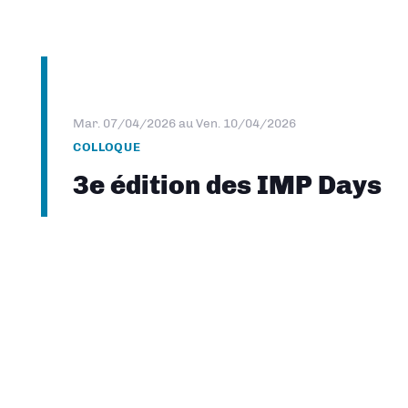
Mar. 07/04/2026
au
Ven. 10/04/2026
COLLOQUE
3e édition des IMP Days