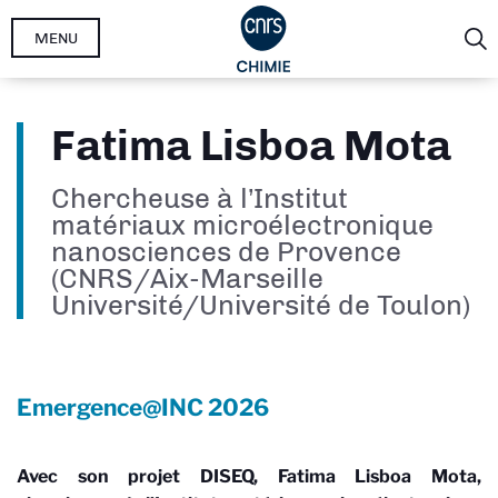
Aller
MENU
au
contenu
principal
Fatima Lisboa Mota
Chercheuse à l’Institut
matériaux microélectronique
nanosciences de Provence
(CNRS/Aix-Marseille
Université/Université de Toulon)
Emergence@INC
2026
Avec son projet DISEQ, Fatima Lisboa Mota,