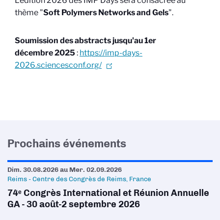
L'édition 2026 des IMP Days sera consacrée au
thème "
Soft Polymers Networks and Gels
".
Soumission des abstracts jusqu'au 1er
décembre 2025
:
https://imp-days-
2026.sciencesconf.org/
Prochains événements
Dim. 30.08.2026
au
Mer. 02.09.2026
Reims - Centre des Congrès de Reims, France
74ᵉ Congrès International et Réunion Annuelle
GA - 30 août-2 septembre 2026