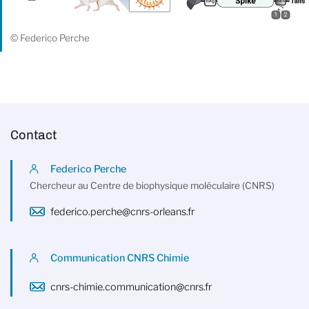
© Federico Perche
Contact
Federico Perche
Chercheur au Centre de biophysique moléculaire (CNRS)
federico.perche@cnrs-orleans.fr
Communication CNRS Chimie
cnrs-chimie.communication@cnrs.fr