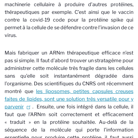
machinerie cellulaire à produire d’autres protéines,
thérapeutiques par exemple. C’est ainsi que le vaccin
contre la covid-19 code pour la protéine spike qui
permet à la cellule de se défendre contre l’invasion de ce
virus.
Mais fabriquer un ARNm thérapeutique efficace n’est
pas si simple. Il faut d’abord trouver un stratagème pour
administrer cette molécule très fragile dans les cellules
sans qu’elle soit instantanément dégradée dans
l’organisme. Des scientifiques du CNRS ont récemment
montré que
les liposomes, petites capsules creuses
faites de lipides, sont une solution très versatile pour y
parvenir
.
Ensuite, une fois intégré dans la cellule, il
faut que l’ARNm soit correctement et efficacement
« traduit » en la protéine souhaitée. Au-delà de la
séquence de la molécule qui porte l’information
essentielle pour produire cette protéine, il faut aussi