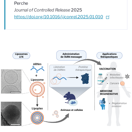
Perche
Journal of Controlled Release
2025
https://doi.org/10.1016/j.jconrel.2025.01.010