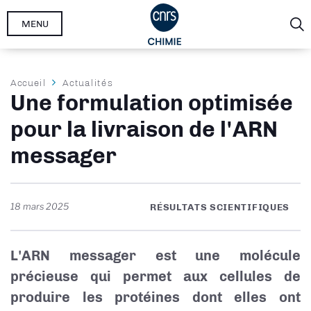
Aller
MENU
au
contenu
principal
Fil
Accueil
Actualités
Une formulation optimisée
d'Ariane
pour la livraison de l'ARN
messager
18 mars 2025
RÉSULTATS SCIENTIFIQUES
L'ARN messager est une molécule
précieuse qui permet aux cellules de
produire les protéines dont elles ont