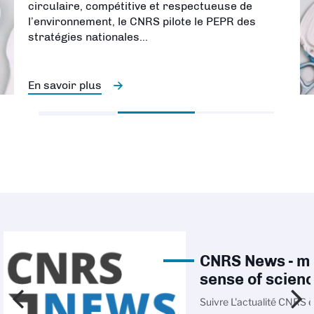
circulaire, compétitive et respectueuse de
l’environnement, le CNRS pilote le PEPR des
stratégies nationales…
En savoir plus
CNRS News - m
sense of scien
Suivre L'actualité CNRS e