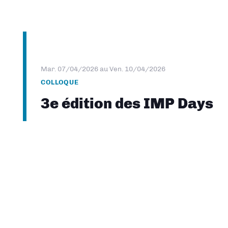
Mar. 07/04/2026
au
Ven. 10/04/2026
COLLOQUE
3e édition des IMP Days