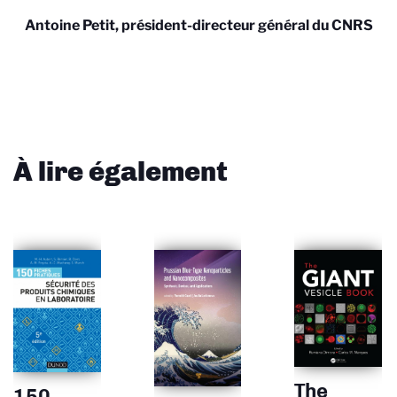
Antoine Petit, président-directeur général du CNRS
À lire également
The
150