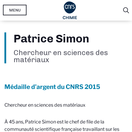
Aller
MENU
au
contenu
principal
Patrice Simon
Chercheur en sciences des
matériaux
Médaille d’argent du CNRS
2015
Chercheur en sciences des matériaux
À 45 ans, Patrice Simon est le chef de file de la
communauté scientifique française travaillant sur les