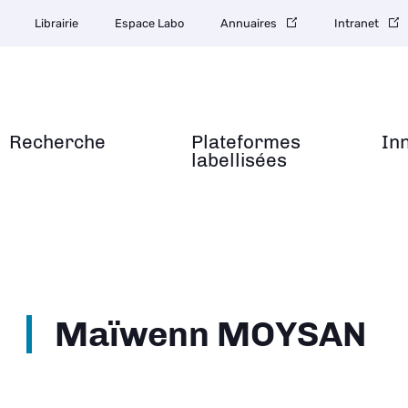
Librairie
Espace Labo
Annuaires
Intranet
Recherche
Plateformes
In
labellisées
Maïwenn MOYSAN