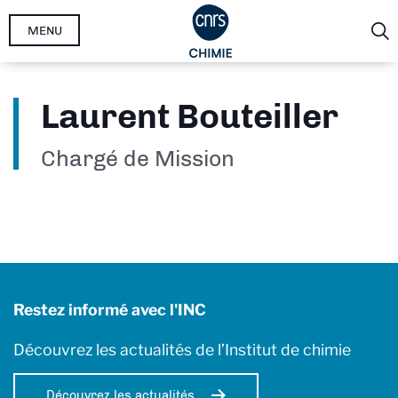
Aller
MENU
au
contenu
principal
Laurent Bouteiller
Chargé de Mission
Restez informé avec l'INC
Découvrez les actualités de l’Institut de chimie
Découvrez les actualités