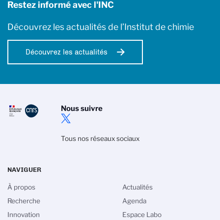
Restez informé avec l'INC
Découvrez les actualités de l’Institut de chimie
Découvrez les actualités
Nous suivre
Tous nos réseaux sociaux
NAVIGUER
À propos
Actualités
Recherche
Agenda
Innovation
Espace Labo