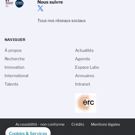
Nous suivre
Tous nos réseaux sociaux
NAVIGUER
À propos
Actualités
Recherche
Agenda
Innovation
Espace Labo
International
Annuaires
Talents
Intranet
PIED
DE
Accessibilité - non conforme
Crédits
Mentions légales
PAGE
SECONDAIRE
Cookies & Services