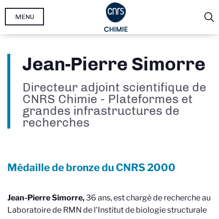
Aller
MENU
au
contenu
principal
Jean-Pierre Simorre
Directeur adjoint scientifique de
CNRS Chimie - Plateformes et
grandes infrastructures de
recherches
Médaille de bronze du CNRS
2000
Jean-Pierre Simorre,
36 ans, est chargé de recherche au
Laboratoire de RMN de l'Institut de biologie structurale