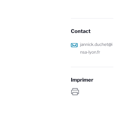
Contact
jannick.duchet@i
nsa-lyon.fr
Imprimer