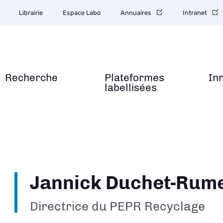
Librairie
Espace Labo
Annuaires
Intranet
Recherche
Plateformes
In
labellisées
Jannick Duchet-Rum
Directrice du PEPR Recyclage