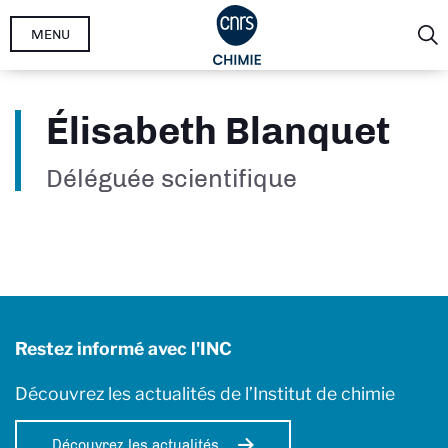
Aller
MENU
au
contenu
principal
Élisabeth Blanquet
Déléguée scientifique
Restez informé avec l'INC
Découvrez les actualités de l’Institut de chimie
Découvrez les actualités