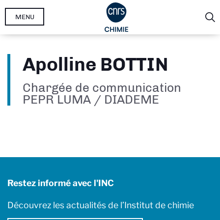
Aller
MENU
au
contenu
principal
Apolline BOTTIN
Chargée de communication
PEPR LUMA / DIADEME
Restez informé avec l'INC
Découvrez les actualités de l’Institut de chimie