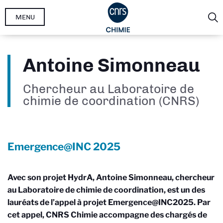
Aller
MENU
au
contenu
principal
Antoine Simonneau
Chercheur au Laboratoire de
chimie de coordination (CNRS)
Emergence@INC
2025
Avec son projet HydrA, Antoine Simonneau, chercheur
au Laboratoire de chimie de coordination, est un des
lauréats de l’appel à projet Emergence@INC2025. Par
cet appel, CNRS Chimie accompagne des chargés de