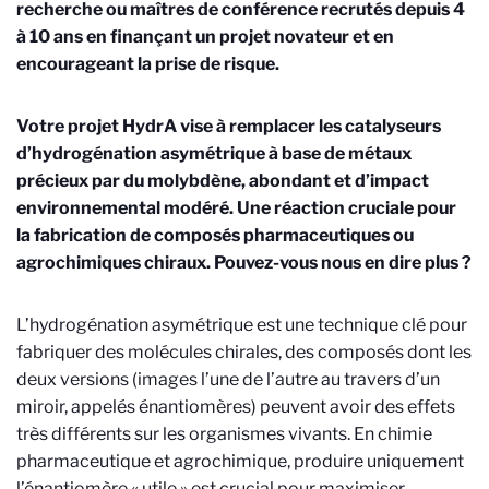
recherche ou maîtres de conférence recrutés depuis 4
à 10 ans en finançant un projet novateur et en
encourageant la prise de risque.
Votre projet HydrA vise à remplacer les catalyseurs
d’hydrogénation asymétrique à base de métaux
précieux par du molybdène, abondant et d’impact
environnemental modéré. Une réaction cruciale pour
la fabrication de composés pharmaceutiques ou
agrochimiques chiraux. Pouvez-vous nous en dire plus ?
L’hydrogénation asymétrique est une technique clé pour
fabriquer des molécules chirales, des composés dont les
deux versions (images l’une de l’autre au travers d’un
miroir, appelés énantiomères) peuvent avoir des effets
très différents sur les organismes vivants. En chimie
pharmaceutique et agrochimique, produire uniquement
l’énantiomère « utile » est crucial pour maximiser