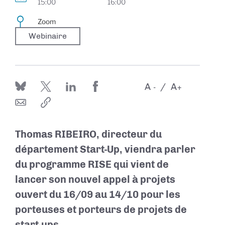
15:00
16:00
Zoom
Webinaire
A
A
-
+
Thomas RIBEIRO, directeur du
département Start-Up, viendra parler
du programme RISE qui vient de
lancer son nouvel appel à projets
ouvert du 16/09 au 14/10 pour les
porteuses et porteurs de projets de
start-ups.