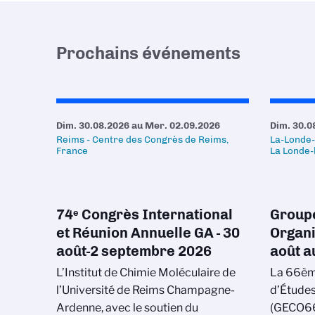
Prochains événements
Dim. 30.08.2026
au
Mer. 02.09.2026
Dim. 30.0
Reims - Centre des Congrès de Reims,
La-Londe-
France
La Londe
74ᵉ Congrès International
Groupe
et Réunion Annuelle GA - 30
Organi
août-2 septembre 2026
août a
L’Institut de Chimie Moléculaire de
La 66èm
l’Université de Reims Champagne-
d’Études
Ardenne, avec le soutien du
(GECO66)