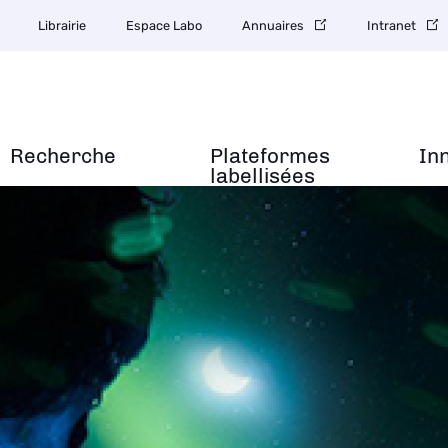
Librairie
Espace Labo
Annuaires
Intranet
Recherche
Plateformes
In
labellisées