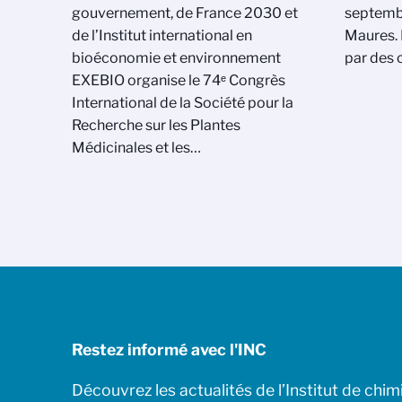
gouvernement, de France 2030 et
septemb
de l’Institut international en
Maures. 
bioéconomie et environnement
par des 
EXEBIO organise le 74ᵉ Congrès
International de la Société pour la
Recherche sur les Plantes
Médicinales et les…
Restez informé avec l'INC
Découvrez les actualités de l’Institut de chim