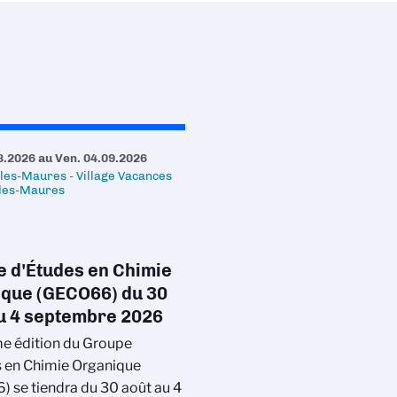
8.2026
au
Ven. 04.09.2026
les-Maures - Village Vacances
-les-Maures
 d'Études en Chimie
que (GECO66) du 30
u 4 septembre 2026
e édition du Groupe
 en Chimie Organique
 se tiendra du 30 août au 4