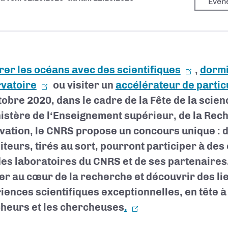
Evén
rer les océans avec des scientifiques
,
dormi
vatoire
ou visiter un
accélérateur de partic
tobre 2020, dans le cadre de la Fête de la scie
nistère de l‘Enseignement supérieur, de la Rec
ovation, le CNRS propose un concours unique : 
siteurs, tirés au sort, pourront participer à de
des laboratoires du CNRS et de ses partenaires
er au cœur de la recherche et découvrir des li
iences scientifiques exceptionnelles, en tête à 
heurs et les chercheuses
.