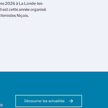
re 2026 à La Londe-les-
Il est cette année organisé
chimistes Niçois.
Découvrez les actualités
ie