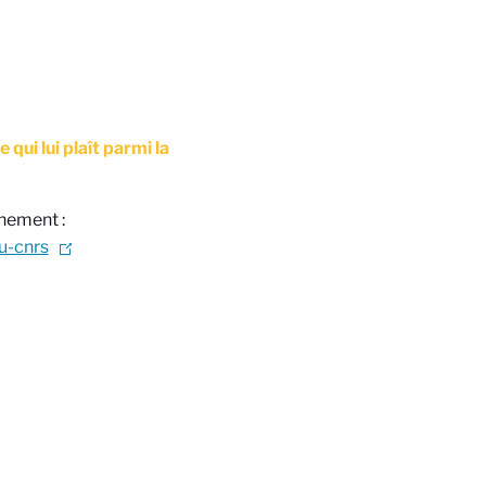
qui lui plaît parmi la
énement :
du-cnrs