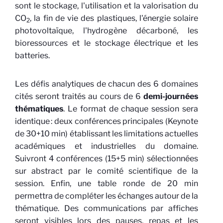
sont le stockage, l'utilisation et la valorisation du
CO
, la fin de vie des plastiques, l'énergie solaire
2
photovoltaïque, l'hydrogène décarboné, les
bioressources et le stockage électrique et les
batteries.
Les défis analytiques de chacun des 6 domaines
cités seront traités au cours de 6
demi-journées
thématiques
. Le format de chaque session sera
identique : deux conférences principales (Keynote
de 30+10 min) établissant les limitations actuelles
académiques et industrielles du domaine.
Suivront 4 conférences (15+5 min) sélectionnées
sur abstract par le comité scientifique de la
session. Enfin, une table ronde de 20 min
permettra de compléter les échanges autour de la
thématique. Des communications par affiches
seront visibles lors des pauses, repas et les