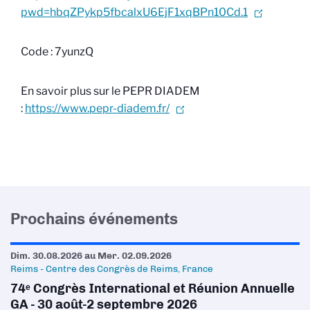
pwd=hbqZPykp5fbcalxU6EjF1xqBPn10Cd.1
Code : 7yunzQ
En savoir plus sur le PEPR DIADEM
:
https://www.pepr-diadem.fr/
Prochains événements
Dim. 30.08.2026
au
Mer. 02.09.2026
Reims - Centre des Congrès de Reims, France
74ᵉ Congrès International et Réunion Annuelle
GA - 30 août-2 septembre 2026