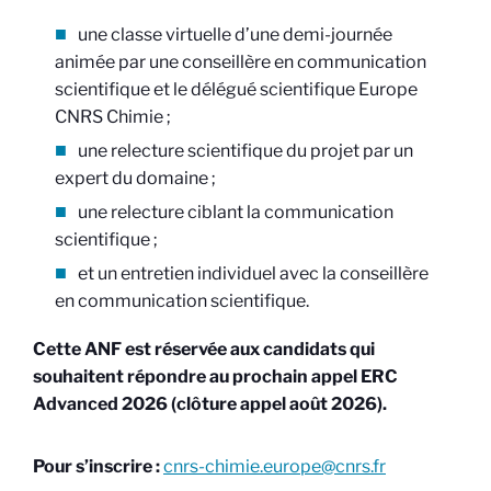
une classe virtuelle d’une demi-journée
animée par une conseillère en communication
scientifique et le délégué scientifique Europe
CNRS Chimie ;
une relecture scientifique du projet par un
expert du domaine ;
une relecture ciblant la communication
scientifique ;
et un entretien individuel avec la conseillère
en communication scientifique.
Cette ANF est réservée aux candidats qui
souhaitent répondre au prochain appel ERC
Advanced 2026 (clôture appel août 2026).
Pour s’inscrire :
cnrs-chimie.europe@cnrs.fr