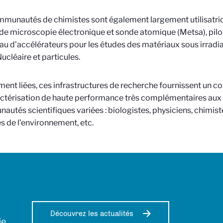
munautés de chimistes sont également largement utilisatri
de microscopie électronique et sonde atomique (Metsa), pilo
au d’accélérateurs pour les études des matériaux sous irradiat
cléaire et particules.
ment liées, ces infrastructures de recherche fournissent un 
ctérisation de haute performance très complémentaires aux u
utés scientifiques variées : biologistes, physiciens, chimist
s de l’environnement, etc.
Découvrez les actualités
ie