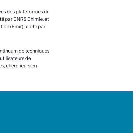
ces des plateformes du
té par CNRS Chimie, et
ion (Emir) piloté par
continuum de techniques
tilisateurs de
es, chercheurs en