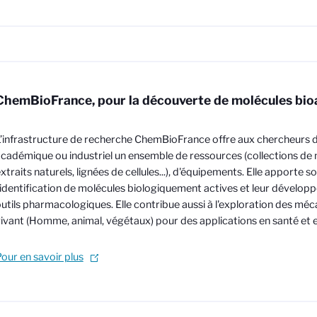
ChemBioFrance, pour la découverte de molécules bio
’infrastructure de recherche ChemBioFrance offre aux chercheurs 
cadémique ou industriel un ensemble de ressources (collections de
xtraits naturels, lignées de cellules...), d'équipements. Elle apporte 
'identification de molécules biologiquement actives et leur dévelo
utils pharmacologiques. Elle contribue aussi à l'exploration des mé
ivant (Homme, animal, végétaux) pour des applications en santé et
our en savoir plus