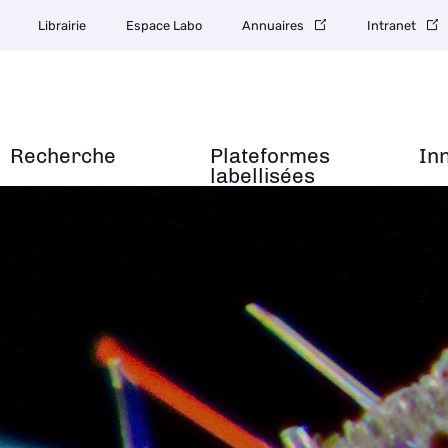
Librairie
Espace Labo
Annuaires
Intranet
Recherche
Plateformes
In
labellisées