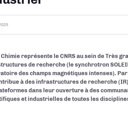
 2025
Chimie représente le CNRS au sein de Très gr
structures de recherche (le synchrotron SOLEIL
atoire des champs magnétiques intenses). Par ai
ntribue à des infrastructures de recherche (I
lateformes dans leur ouverture à des communa
ifiques et industrielles de toutes les discipline