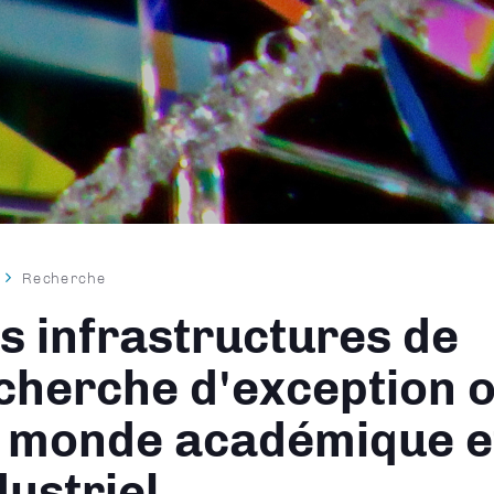
Recherche
ane
s infrastructures de
cherche d'exception 
 monde académique e
dustriel