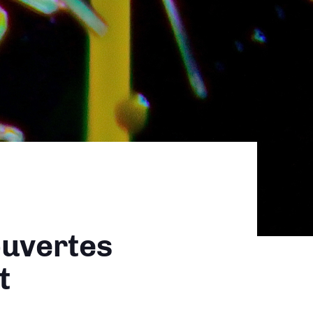
ouvertes
t