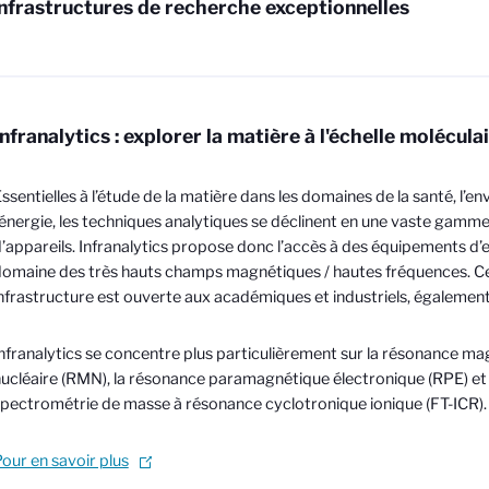
nfrastructures de recherche exceptionnelles
Infranalytics : explorer la matière à l'échelle molécula
ssentielles à l’étude de la matière dans les domaines de la santé, l’
’énergie, les techniques analytiques se déclinent en une vaste gam
’appareils. Infranalytics propose donc l’accès à des équipements d’
omaine des très hauts champs magnétiques / hautes fréquences. C
nfrastructure est ouverte aux académiques et industriels, également à
nfranalytics se concentre plus particulièrement sur la résonance m
ucléaire (RMN), la résonance paramagnétique électronique (RPE) et 
pectrométrie de masse à résonance cyclotronique ionique (FT-ICR).
our en savoir plus