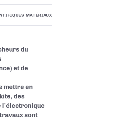
NTIFIQUES MATÉRIAUX
cheurs du
s
ce) et de
e mettre en
kite, des
 l’électronique
 travaux sont