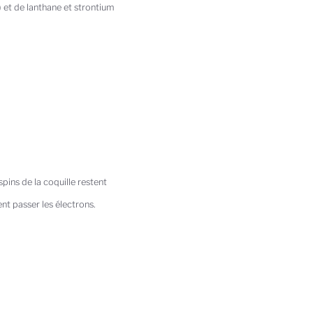
 et de lanthane et strontium
ins de la coquille restent
ent passer les électrons.