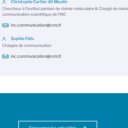
Christophe Cartier dit Moulin
Chercheur à l'Institut parisien de chimie moléculaire & Chargé de missi
communication scientifique de l'INC
inc.communication@cnrs.fr
Sophie Félix
Chargée de communication
inc.communication@cnrs.fr