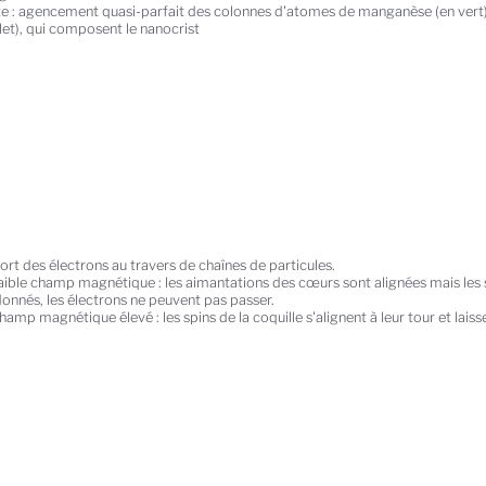
te : agencement quasi-parfait des colonnes d'atomes de manganèse (en vert)
let), qui composent le nanocrist
ort des électrons au travers de chaînes de particules.
aible champ magnétique : les aimantations des cœurs sont alignées mais les sp
onnés, les électrons ne peuvent pas passer.
amp magnétique élevé : les spins de la coquille s'alignent à leur tour et laiss