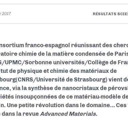
er 2017
RÉSULTATS SCIE
nsortium franco-espagnol réunissant des cher
atoire chimie de la matière condensée de Pari
/UPMC/Sorbonne universités/Collège de Fran
titut de physique et chimie des matériaux de
bourg(CNRS/Université de Strasbourg) vient d
nce, via la synthèse de nanocristaux de pérovs
iétés insoupçonnées de ce matériau-modèle de
in. Une petite révolution dans le domaine… Ces
 dans la revue
Advanced Materials
.