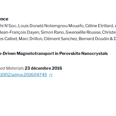
ence
hi N’Goc, Louis Donald Notemgnou Mouafo, Céline Etrillard,
Jean-François Dayen, Simon Rano, Gwenaëlle Rousse, Christe
s Calbet, Marc Drillon, Clément Sanchez, Bernard Doudin & D
e-Driven Magnetotransport in Perovskite Nanocrystals
ed Materials
23 décembre 2016
0.1002/adma.201604745