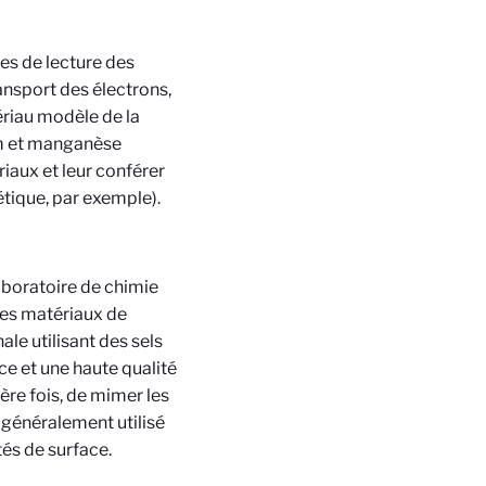
tes de lecture des
ansport des électrons,
riau modèle de la
um et manganèse
iaux et leur conférer
tique, par exemple).
aboratoire de chimie
 des matériaux de
le utilisant des sels
e et une haute qualité
ère fois, de mimer les
 généralement utilisé
tés de surface.