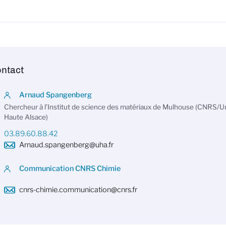
ntact
Arnaud Spangenberg
Chercheur à l’Institut de science des matériaux de Mulhouse (CNRS/Un
Haute Alsace)
03.89.60.88.42
Arnaud.spangenberg@uha.fr
Communication CNRS Chimie
cnrs-chimie.communication@cnrs.fr