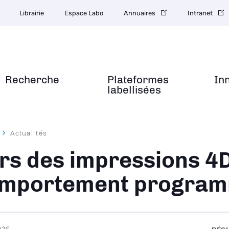
Librairie
Espace Labo
Annuaires
Intranet
Recherche
Plateformes
In
labellisées
Actualités
ane
rs des impressions 4
mportement program