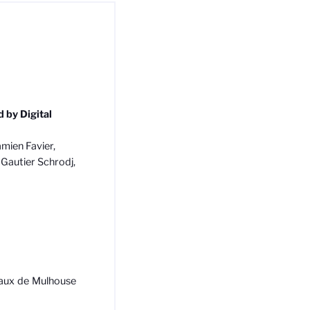
 by Digital
mien Favier,
 Gautier Schrodj,
iaux de Mulhouse