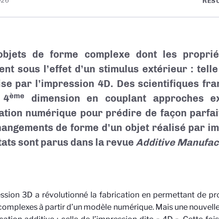
026
RÉS
objets de forme complexe dont les proprié
ent sous l’effet d’un stimulus extérieur : telle
se par l’impression 4D. Des scientifiques fra
ème
 4
dimension en couplant approches ex
ation numérique pour prédire de façon parfa
hangements de forme d’un objet réalisé par i
tats sont parus dans la revue
Additive Manufac
ssion 3D a révolutionné la fabrication en permettant de p
complexes à partir d’un modèle numérique. Mais une nouvelle