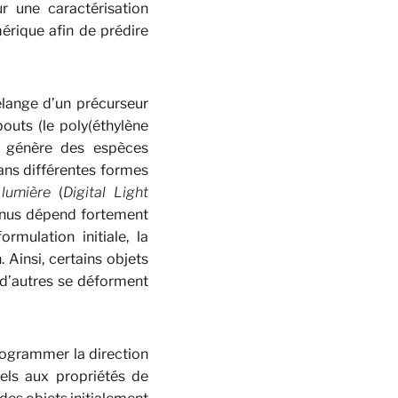
r une caractérisation
rique afin de prédire
élange d’un précurseur
outs (le poly(éthylène
i génère des espèces
ans différentes formes
lumière
(
Digital Light
enus dépend fortement
rmulation initiale, la
 Ainsi, certains objets
 d’autres se déforment
rogrammer la direction
els aux propriétés de