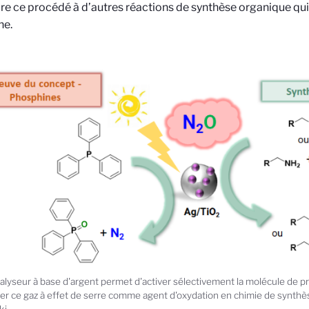
re ce procédé à d’autres réactions de synthèse organique qui
ne.
alyseur à base d'argent permet d'activer sélectivement la molécule de p
ser ce gaz à effet de serre comme agent d'oxydation en chimie de synth