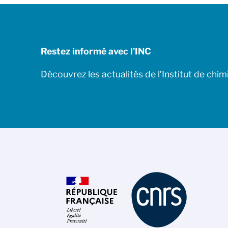
Restez informé avec l'INC
Découvrez les actualités de l’Institut de chim
Gestion des cookies
La politique de gestion des cookies du CNRS est élaborée en
adéquation avec sa mission de recherche scientifique. Ce
site vous donne l’information sur les cookies qu’il utilise et le
contrôle de ceux non nécessaires à son fonctionnement et