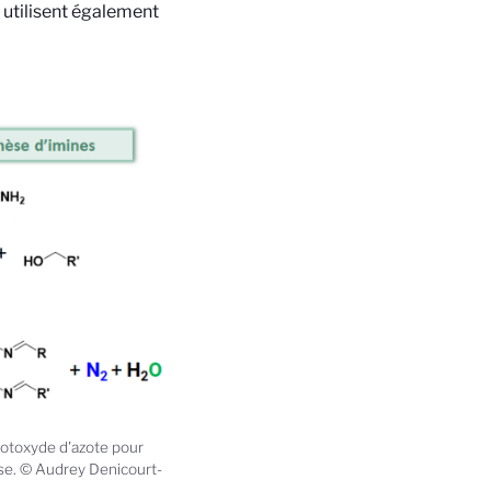
 utilisent également
rotoxyde d'azote pour
èse. © Audrey Denicourt-