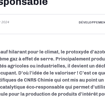
sponsable
er 2024
DÉVELOPPEMEN
sauf hilarant pour le climat, le protoxyde d’azot
ième gaz à effet de serre. Principalement produ
tés agricoles ou industrielles, il devient un déc
cupant. D’où l’idée de le valoriser ! C’est ce q
tifiques de CNRS Chimie qui ont mis au point u
catalytique éco-responsable qui permet d’utili
ule pour la production de produits d’intérêt pou