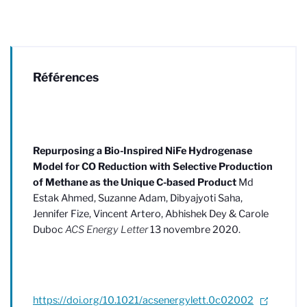
Références
Repurposing a Bio-Inspired NiFe Hydrogenase
Model for CO Reduction with Selective Production
of Methane as the Unique C-based Product
Md
Estak Ahmed, Suzanne Adam, Dibyajyoti Saha,
Jennifer Fize, Vincent Artero, Abhishek Dey & Carole
Duboc
ACS Energy Letter
13 novembre 2020.
https://doi.org/10.1021/acsenergylett.0c02002