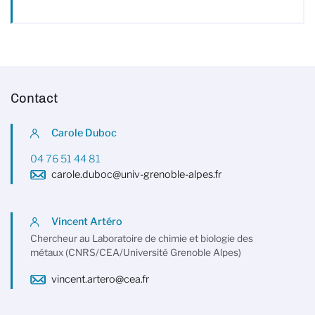
Contact
Carole Duboc
04 76 51 44 81
carole.duboc@univ-grenoble-alpes.fr
Vincent Artéro
Chercheur au Laboratoire de chimie et biologie des
métaux (CNRS/CEA/Université Grenoble Alpes)
vincent.artero@cea.fr