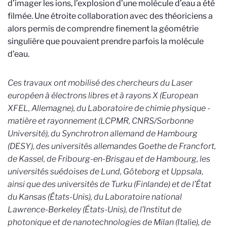
d’imager les ions, l’explosion d’une molécule d’eau a été
filmée. Une étroite collaboration avec des théoriciens a
alors permis de comprendre finement la géométrie
singulière que pouvaient prendre parfois la molécule
d’eau.
Ces travaux ont mobilisé des chercheurs du Laser
européen à électrons libres et à rayons X (European
XFEL, Allemagne), du Laboratoire de chimie physique -
matière et rayonnement (LCPMR, CNRS/Sorbonne
Université), du Synchrotron allemand de Hambourg
(DESY), des universités allemandes Goethe de Francfort,
de Kassel, de Fribourg-en-Brisgau et de Hambourg, les
universités suédoises de Lund, Göteborg et Uppsala,
ainsi que des universités de Turku (Finlande) et de l’État
du Kansas (États-Unis), du Laboratoire national
Lawrence-Berkeley (États-Unis), de l’Institut de
photonique et de nanotechnologies de Milan (Italie), de