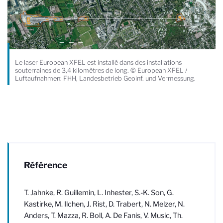
Le laser European XFEL est installé dans des installations
souterraines de 3,4 kilomètres de long. © European XFEL /
Luftaufnahmen: FHH, Landesbetrieb Geoinf. und Vermessung.
Référence
T. Jahnke, R. Guillemin, L. Inhester, S.-K. Son, G.
Kastirke, M. Ilchen, J. Rist, D. Trabert, N. Melzer, N.
Anders, T. Mazza, R. Boll, A. De Fanis, V. Music, Th.