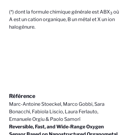
(*) dont la formule chimique générale est ABX
où
3
A est un cation organique, B un métal et X un ion
halogénure.
Référence
Marc-Antoine Stoeckel, Marco Gobbi, Sara
Bonacchi, Fabiola Liscio, Laura Ferlauto,
Emanuele Orgiu & Paolo Samorì
Reversible, Fast, and Wide-Range Oxygen
Sensor Based on Nanostructured Organometal