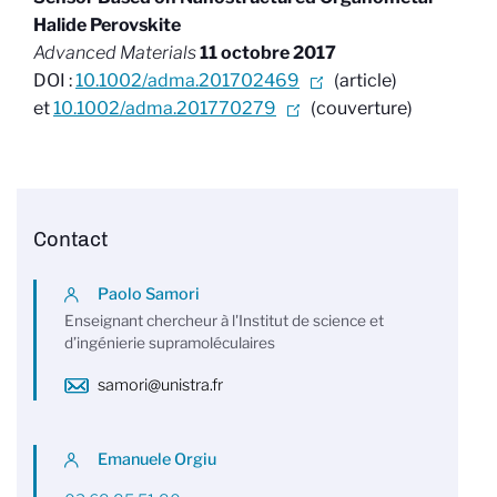
Halide Perovskite
Advanced Materials
11 octobre 2017
DOI :
10.1002/adma.201702469
(article)
et
10.1002/adma.201770279
(couverture)
Contact
Paolo Samori
Enseignant chercheur à l'Institut de science et
d’ingénierie supramoléculaires
samori@unistra.fr
Emanuele Orgiu