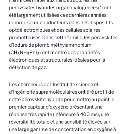
Parmi ces matériaux nanostructurés, les
pérovskites hybrides organohalogénées(*) ont
été largement utilisées ces dernières années
comme semi-conducteurs dans des dispositifs
optoélectroniques et des cellules solaires
prometteuses. Dans cette famille, les pérovskites
d’iodure de plomb méthylammonium
(CH
NH
PbI
) ont montré des propriétés
3
3
3
électroniques et structurales idéales pour la
détection de gaz.
Les chercheurs de l’Institut de science et
d’ingénierie supramoléculaires ont tiré profit de
cette pérovskite hybride pour mettre au point le
premier capteur d’oxygène présentant une
réponse très rapide (inférieure à 400 ms), une
réversibilité totale et une sensibilité élevée sur
une large gamme de concentration en oxygène à