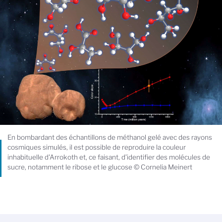
En bombardant des échantillons de méthanol gelé avec des rayons
cosmiques simulés, il est possible de reproduire la couleur
inhabituelle d'Arrokoth et, ce faisant, d’identifier des molécules de
sucre, notamment le ribose et le glucose © Cornelia Meinert