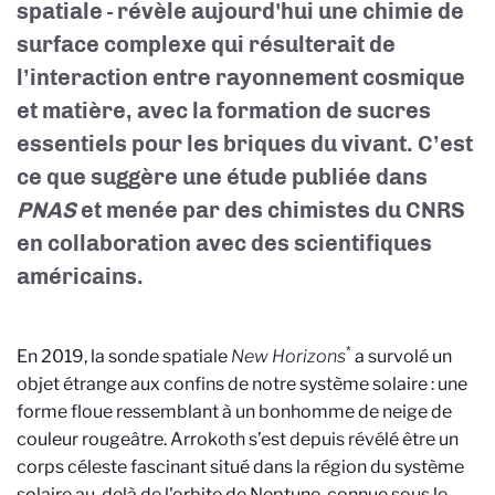
spatiale - révèle aujourd'hui une chimie de
surface complexe qui résulterait de
l’interaction entre rayonnement cosmique
et matière, avec la formation de sucres
essentiels pour les briques du vivant. C’est
ce que suggère une étude publiée dans
PNAS
et menée par des chimistes du CNRS
en collaboration avec des scientifiques
américains.
*
En 2019, la sonde spatiale
New Horizons
a survolé un
objet étrange aux confins de notre système solaire : une
forme floue ressemblant à un bonhomme de neige de
couleur rougeâtre. Arrokoth s’est depuis révélé être un
corps céleste fascinant situé dans la région du système
solaire au-delà de l'orbite de Neptune, connue sous le