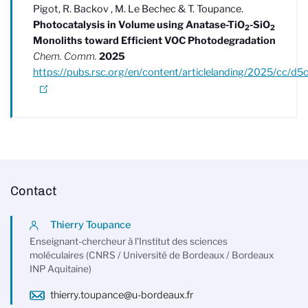
Pigot, R. Backov , M. Le Bechec & T. Toupance.
Photocatalysis in Volume using Anatase-TiO
-SiO
2
2
Monoliths toward Efficient VOC Photodegradation
Chem. Comm.
2025
https://pubs.rsc.org/en/content/articlelanding/2025/cc/d
Contact
Thierry Toupance
Enseignant-chercheur à l’Institut des sciences
moléculaires (CNRS / Université de Bordeaux / Bordeaux
INP Aquitaine)
thierry.toupance@u-bordeaux.fr