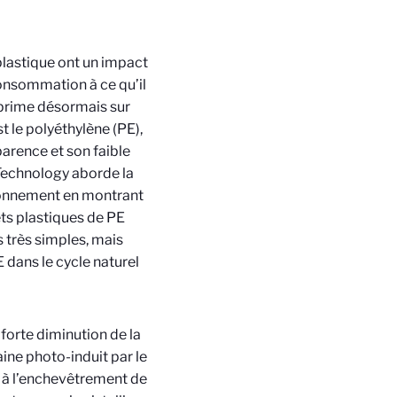
plastique ont un impact
consommation à ce qu’il
 prime désormais sur
t le polyéthylène (PE),
arence et son faible
Technology aborde la
ironnement en montrant
ts plastiques de PE
s très simples, mais
 dans le cycle naturel
 forte diminution de la
ine photo-induit par le
ié à l’enchevêtrement de