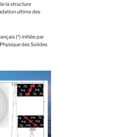
de la structure
radation ultime des
nçais (*) initiée par
 Physique des Solides