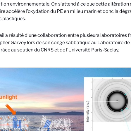
ition environnementale. On s’attend à ce que cette altération 
ire accélère l’oxydation du PE en milieu marin et donc la dég
 plastiques.
il a résulté d’une collaboration entre plusieurs laboratoires fra
pher Garvey lors de son congé sabbatique au Laboratoire de
grâce au soutien du CNRS et de l’Université Paris-Saclay.