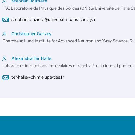
Stéphan Rouzière
ITA, Laboratoire de Physique des Solides (CNRS/Université de Paris Sa
stephan.rouziere@universite-paris-saclay.fr
Christopher Garvey
Chercheur, Lund Institute for Advanced Neutron and X-ray Science, S
Alexandra Ter Halle
Laboratoire interactions moléculaires et réactivité chimique et photoc
ter-halle@chimie.ups-tlse.fr