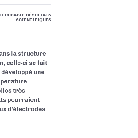
T DURABLE RÉSULTATS
SCIENTIFIQUES
dans la structure
, celle-ci se fait
t développé une
empérature
lles très
ats pourraient
ux d'électrodes