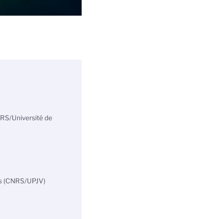
NRS/Université de
des (CNRS/UPJV)