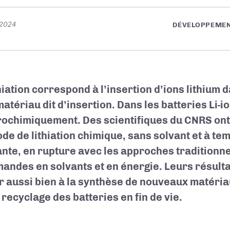
t 2024
DÉVELOPPEMEN
hiation correspond à l’insertion d’ions lithium 
atériau dit d’insertion. Dans les batteries Li-ion
rochimiquement. Des scientifiques du CNRS on
de de lithiation chimique, sans solvant et à t
nte, en rupture avec les approches traditionne
andes en solvants et en énergie. Leurs résult
 aussi bien à la synthèse de nouveaux matéria
 recyclage des batteries en fin de vie.