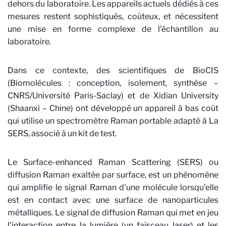
dehors du laboratoire. Les appareils actuels dédiés à ces
mesures restent sophistiqués, coûteux, et nécessitent
une mise en forme complexe de l’échantillon au
laboratoire.
Dans ce contexte, des scientifiques de BioCIS
(Biomolécules : conception, isolement, synthèse –
CNRS/Université Paris-Saclay) et de Xidian University
(Shaanxi – Chine) ont développé un appareil à bas coût
qui utilise un spectromètre Raman portable adapté à La
SERS, associé à un kit de test.
Le Surface-enhanced Raman Scattering (SERS) ou
diffusion Raman exaltée par surface, est un phénomène
qui amplifie le signal Raman d'une molécule lorsqu'elle
est en contact avec une surface de nanoparticules
métalliques. Le signal de diffusion Raman qui met en jeu
l'interaction entre la lumière (un faisceau laser) et les