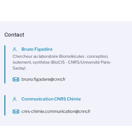
Contact
Bruno Figadère
Chercheur au laboratoire Biomolécules : conception,
isolement, synthèse (BioCIS - CNRS/Université Paris-
Saclay)
bruno.figadere@cnrs.fr
Communication CNRS Chimie
cnrs-chimie.communication@cnrs.fr