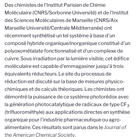
Des chimistes de l’Institut Parisien de Chimie
Moléculaire (CNRS/Sorbonne Université) et de l’Institut
des Sciences Moléculaires de Marseille (CNRS/Aix
Marseille Université/Centrale Méditerranée) ont
récemment synthétisé un tel système à base d'un
composé hybride organique/inorganique constitué d'un
polyoxométalate fonctionnalisé et d'un complexe de
cuivre. Sous irradiation par la lumière visible, cet édifice
moléculaire est capable d'emmagasiner jusqu'à trois
équivalents réducteurs. Le site du processus de
réduction est discuté sur la base de mesures physico-
chimiques et de calculs théoriques. Les chimistes ont
démontré la puissance de ce système photorédox avec
la génération photocatalytique de radicaux de type CF
3
(trifluorométhyle) aux applications directes en synthèse
organique pour l’industrie pharmaceutique ou agro-
alimentaire. Ces résultats sont parus dans le
Journal of
the American Chemical Society
.