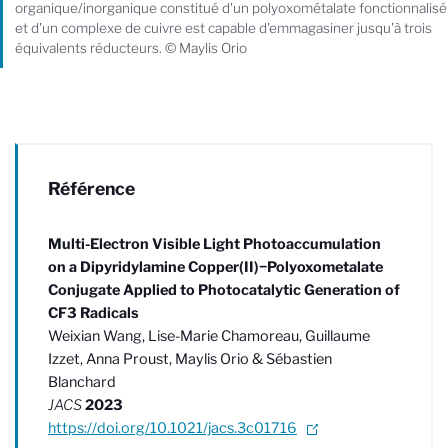
organique/inorganique constitué d'un polyoxométalate fonctionnalisé
et d'un complexe de cuivre est capable d'emmagasiner jusqu'à trois
équivalents réducteurs. © Maylis Orio
Référence
Multi-Electron Visible Light Photoaccumulation
on a Dipyridylamine Copper(II)−Polyoxometalate
Conjugate Applied to Photocatalytic Generation of
CF3 Radicals
Weixian Wang, Lise-Marie Chamoreau, Guillaume
Izzet, Anna Proust, Maylis Orio & Sébastien
Blanchard
JACS
2023
https://doi.org/10.1021/jacs.3c01716