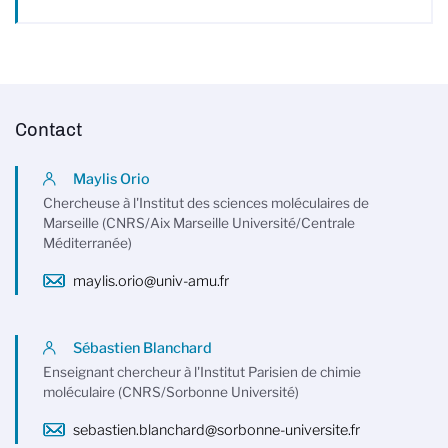
Contact
Maylis Orio
Chercheuse à l'Institut des sciences moléculaires de
Marseille (CNRS/Aix Marseille Université/Centrale
Méditerranée)
maylis.orio@univ-amu.fr
Sébastien Blanchard
Enseignant chercheur à l'Institut Parisien de chimie
moléculaire (CNRS/Sorbonne Université)
sebastien.blanchard@sorbonne-universite.fr