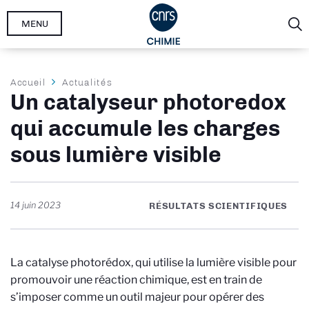
Aller
MENU
au
contenu
principal
Fil
Accueil
Actualités
Un catalyseur photoredox
d'Ariane
qui accumule les charges
sous lumière visible
14 juin 2023
RÉSULTATS SCIENTIFIQUES
La catalyse photorédox, qui utilise la lumière visible pour
promouvoir une réaction chimique, est en train de
s’imposer comme un outil majeur pour opérer des