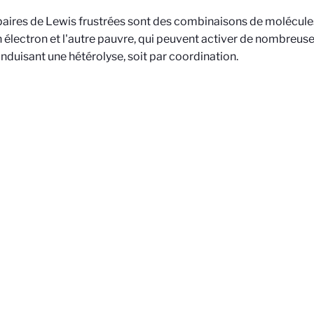
 paires de Lewis frustrées sont des combinaisons de molécule
n électron et l'autre pauvre, qui peuvent activer de nombreus
 induisant une hétérolyse, soit par coordination.