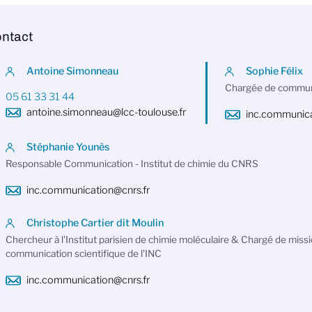
ntact
Antoine Simonneau
Sophie Félix
Chargée de commun
05 61 33 31 44
antoine.simonneau@lcc-toulouse.fr
inc.communica
Stéphanie Younès
Responsable Communication - Institut de chimie du CNRS
inc.communication@cnrs.fr
Christophe Cartier dit Moulin
Chercheur à l'Institut parisien de chimie moléculaire & Chargé de missi
communication scientifique de l'INC
inc.communication@cnrs.fr