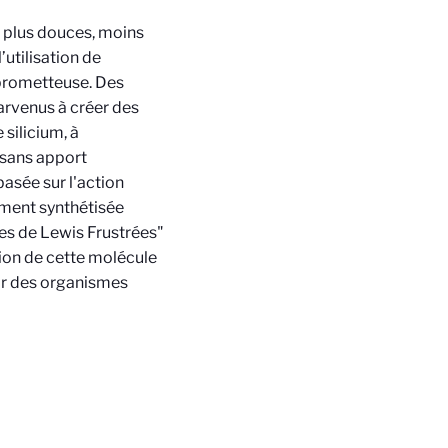
s plus douces, moins
utilisation de
prometteuse. Des
arvenus à créer des
silicium, à
 sans apport
basée sur l'action
ment synthétisée
res de Lewis Frustrées"
tion de cette molécule
par des organismes