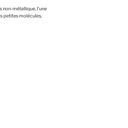
s non-métallique, l'une
es petites molécules,