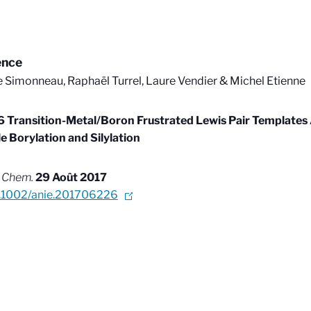
ence
 Simonneau, Raphaël Turrel, Laure Vendier & Michel Etienne
6 Transition-Metal/Boron Frustrated Lewis Pair Templates 
ile Borylation and Silylation
 Chem.
29 Août 2017
0.1002/anie.201706226