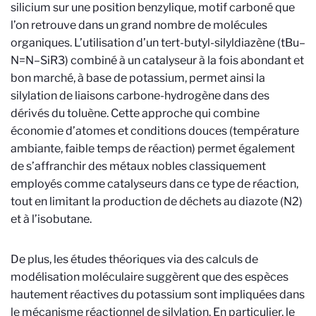
silicium sur une position benzylique, motif carboné que
l’on retrouve dans un grand nombre de molécules
organiques. L’utilisation d’un tert-butyl-silyldiazène (tBu–
N=N–SiR3) combiné à un catalyseur à la fois abondant et
bon marché, à base de potassium, permet ainsi la
silylation de liaisons carbone-hydrogène dans des
dérivés du toluène. Cette approche qui combine
économie d’atomes et conditions douces (température
ambiante, faible temps de réaction) permet également
de s’affranchir des métaux nobles classiquement
employés comme catalyseurs dans ce type de réaction,
tout en limitant la production de déchets au diazote (N2)
et à l’isobutane.
De plus, les études théoriques via des calculs de
modélisation moléculaire suggèrent que des espèces
hautement réactives du potassium sont impliquées dans
le mécanisme réactionnel de silylation. En particulier, le