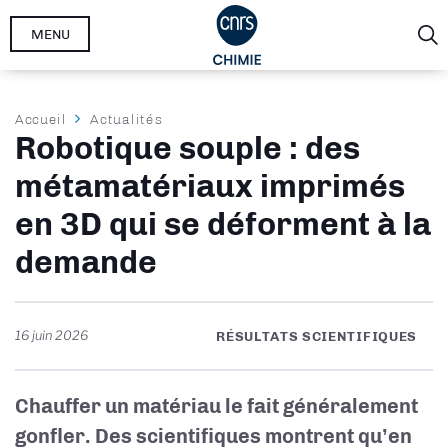
Aller
MENU
au
contenu
principal
Fil
Accueil
Actualités
Robotique souple : des
d'Ariane
métamatériaux imprimés
en 3D qui se déforment à la
demande
16 juin 2026
RÉSULTATS SCIENTIFIQUES
Chauffer un matériau le fait généralement
gonfler. Des scientifiques montrent qu’en