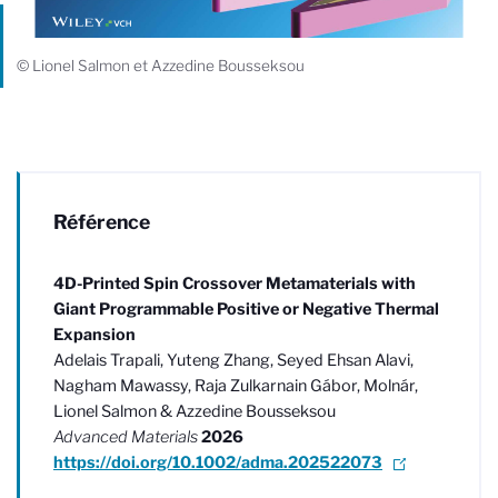
© Lionel Salmon et Azzedine Bousseksou
Référence
4D-Printed Spin Crossover Metamaterials with
Giant Programmable Positive or Negative Thermal
Expansion
Adelais Trapali, Yuteng Zhang, Seyed Ehsan Alavi,
Nagham Mawassy, Raja Zulkarnain Gábor, Molnár,
Lionel Salmon & Azzedine Bousseksou
Advanced Materials
2026
https://doi.org/10.1002/adma.202522073