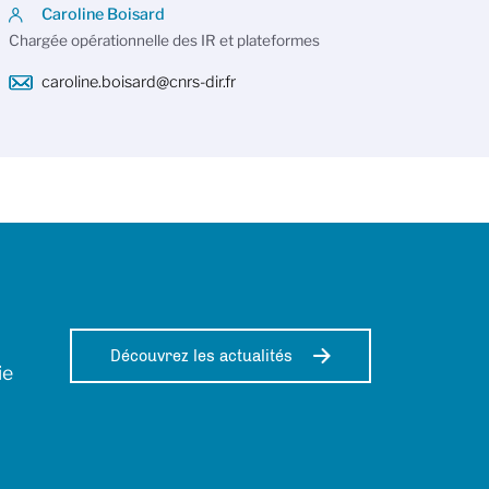
Caroline Boisard
Chargée opérationnelle des IR et plateformes
caroline.boisard@cnrs-dir.fr
Découvrez les actualités
ie