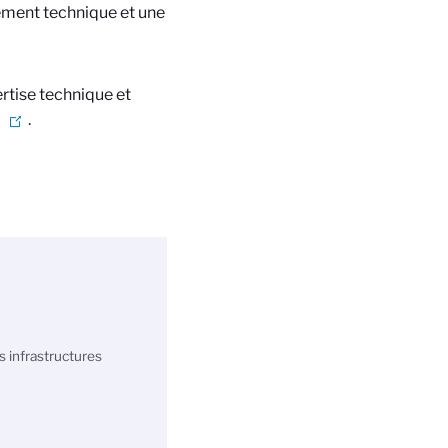
ement technique et une
rtise technique et
.
s infrastructures