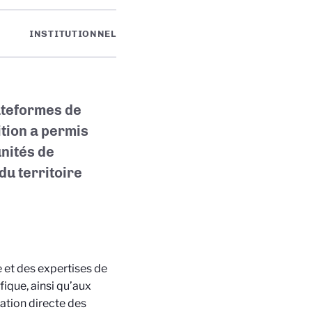
INSTITUTIONNEL
lateformes de
tion a permis
unités de
du territoire
 et des expertises de
ique, ainsi qu’aux
ation directe des