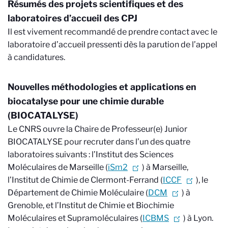
Résumés des projets scientifiques et des
laboratoires d’accueil des CPJ
Il est vivement recommandé de prendre contact avec le
laboratoire d’accueil pressenti dès la parution de l’appel
à candidatures.
Nouvelles méthodologies et applications en
biocatalyse pour une chimie durable
(BIOCATALYSE)
Le CNRS ouvre la Chaire de Professeur(e) Junior
BIOCATALYSE pour recruter dans l’un des quatre
laboratoires suivants : l’Institut des Sciences
Moléculaires de Marseille (
iSm2
) à Marseille,
l’Institut de Chimie de Clermont-Ferrand (
ICCF
), le
Département de Chimie Moléculaire (
DCM
) à
Grenoble, et l’Institut de Chimie et Biochimie
Moléculaires et Supramoléculaires (
ICBMS
) à Lyon.