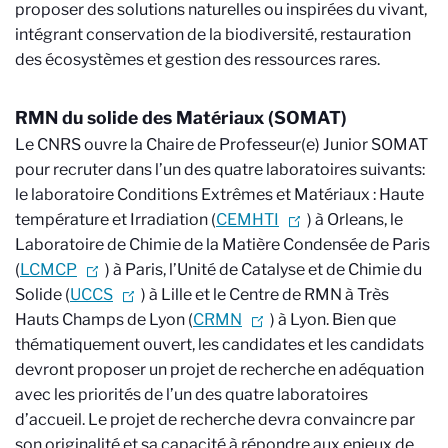
proposer des solutions naturelles ou inspirées du vivant,
intégrant conservation de la biodiversité, restauration
des écosystèmes et gestion des ressources rares.
RMN du solide des Matériaux (SOMAT)
Le CNRS ouvre la Chaire de Professeur(e) Junior SOMAT
pour recruter dans l’un des quatre laboratoires suivants:
le laboratoire Conditions Extrêmes et Matériaux : Haute
température et Irradiation (
CEMHTI
) à Orleans, le
Laboratoire de Chimie de la Matière Condensée de Paris
(
LCMCP
) à Paris, l’Unité de Catalyse et de Chimie du
Solide (
UCCS
) à Lille et le Centre de RMN à Très
Hauts Champs de Lyon (
CRMN
) à Lyon. Bien que
thématiquement ouvert, les candidates et les candidats
devront proposer un projet de recherche en adéquation
avec les priorités de l’un des quatre laboratoires
d’accueil. Le projet de recherche devra convaincre par
son originalité et sa capacité à répondre aux enjeux
de