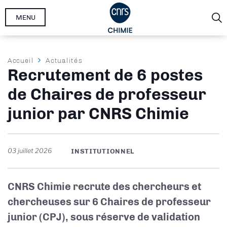
Aller
MENU
au
contenu
principal
Fil
Accueil
Actualités
Recrutement de 6 postes
d'Ariane
de Chaires de professeur
junior par CNRS Chimie
03 juillet 2026
INSTITUTIONNEL
CNRS Chimie recrute des chercheurs et
chercheuses sur 6 Chaires de professeur
junior (CPJ), sous réserve de validation