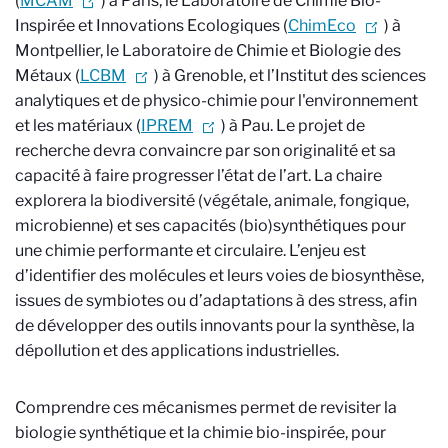
(
MCAM
) à Paris, le Laboratoire de Chimie Bio-
Inspirée et Innovations Ecologiques (
ChimEco
) à
Montpellier, le Laboratoire de Chimie et Biologie des
Métaux (
LCBM
) à Grenoble, et l’Institut des sciences
analytiques et de physico-chimie pour l'environnement
et les matériaux (
IPREM
) à Pau. Le projet de
recherche devra convaincre par son originalité et sa
capacité à faire progresser l’état de l’art. La chaire
explorera la biodiversité (végétale, animale, fongique,
microbienne) et ses capacités (bio)synthétiques pour
une chimie performante et circulaire. L’enjeu est
d’identifier des molécules et leurs voies de biosynthèse,
issues de symbiotes ou d’adaptations à des stress, afin
de développer des outils innovants pour la synthèse, la
dépollution et des applications industrielles.
Comprendre ces mécanismes permet de revisiter la
biologie synthétique et la chimie bio-inspirée, pour