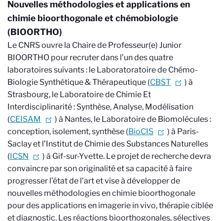
Nouvelles méthodologies et applications en
chimie bioorthogonale et chémobiologie
(BIOORTHO)
Le CNRS ouvre la Chaire de Professeur(e) Junior
BIOORTHO pour recruter dans l’un des quatre
laboratoires suivants : le Laboratoratoire de Chémo-
Biologie Synthétique & Thérapeutique (
CBST
) à
Strasbourg, le Laboratoire de Chimie Et
Interdisciplinarité : Synthèse, Analyse, Modélisation
(
CEISAM
) à Nantes, le Laboratoire de Biomolécules :
conception, isolement, synthèse (
BioCIS
) à Paris-
Saclay et l’Institut de Chimie des Substances Naturelles
(
ICSN
) à Gif-sur-Yvette. Le projet de recherche devra
convaincre par son originalité et sa capacité à faire
progresser l’état de l’art et vise à développer de
nouvelles méthodologies en chimie bioorthogonale
pour des applications en imagerie in vivo, thérapie ciblée
et diagnostic. Les réactions bioorthogonales, sélectives