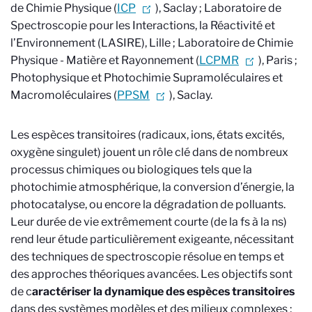
de Chimie Physique (
ICP
), Saclay ; Laboratoire de
Spectroscopie pour les Interactions, la Réactivité et
l’Environnement (LASIRE), Lille ; Laboratoire de Chimie
Physique - Matière et Rayonnement (
LCPMR
), Paris ;
Photophysique et Photochimie Supramoléculaires et
Macromoléculaires (
PPSM
), Saclay.
Les espèces transitoires (radicaux, ions, états excités,
oxygène singulet) jouent un rôle clé dans de nombreux
processus chimiques ou biologiques tels que la
photochimie atmosphérique, la conversion d’énergie, la
photocatalyse, ou encore la dégradation de polluants.
Leur durée de vie extrêmement courte (de la fs à la ns)
rend leur étude particulièrement exigeante, nécessitant
des techniques de spectroscopie résolue en temps et
des approches théoriques avancées. Les objectifs sont
de c
aractériser la dynamique des espèces transitoires
dans des systèmes modèles et des milieux complexes ;