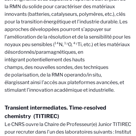
la
RMN du solide pour caractériser des matériaux
innovants (batteries, catalyseurs, polymères, etc.), clés
pour la transition énergétique et l’industrie durable. Les
approches développées pourront s’appuyer sur
l’amélioration de la résolution et
de
la sensibilité pour
les
noyaux peu sensibles (¹⁴N, ¹⁷O, ⁴⁷Ti, etc.) et les matériaux
désordonnés/paramagnétiques, en
intégrant
potentiellement
des hauts
champs,
des
nouvelles sondes,
des techniques
de
polarisation,
de
la RMN operando/in situ,
élargissant
ainsi
l’accès aux plateformes avancées, et
stimulant l’innovation académique et industrielle.
Transient intermediates. Time-resolved
chemistry (TITIREC)
Le CNRS ouvre la Chaire de Professeur(e) Junior TITIREC
pour recruter dans l’un des laboratoires suivants : Institut