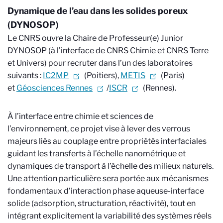
Dynamique de l’eau dans les solides poreux
(DYNOSOP)
Le CNRS ouvre la Chaire de Professeur(e) Junior
DYNOSOP (à l’interface de CNRS Chimie et CNRS Terre
et Univers) pour recruter dans l’un des laboratoires
suivants :
IC2MP
(Poitiers),
METIS
(Paris)
et
Géosciences Rennes
/
ISCR
(Rennes).
À l’interface entre chimie et sciences de
l’environnement, ce projet vise à lever des verrous
majeurs liés au couplage entre propriétés interfaciales
guidant les transferts à l’échelle nanométrique et
dynamiques de transport à l’échelle des milieux naturels.
Une attention particulière sera portée aux mécanismes
fondamentaux d’interaction phase aqueuse-interface
solide (adsorption, structuration, réactivité), tout en
intégrant explicitement la variabilité des systèmes réels