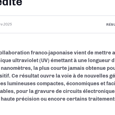
édite
re 2025
RÉS
ollaboration franco-japonaise vient de mettre a
ique ultraviolet (UV) émettant à une longueur 
 nanomètres, la plus courte jamais obtenue pou
sitif. Ce résultat ouvre la voie à de nouvelles 
es lumineuses compactes, économiques et fac
ables, pour la gravure de circuits électronique
 haute précision ou encore certains traitemen