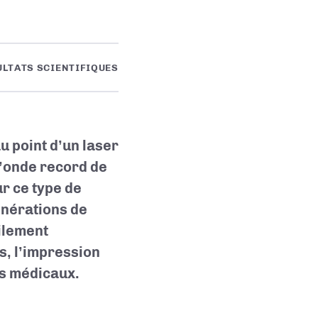
ULTATS SCIENTIFIQUES
u point d’un laser
d’onde record de
r ce type de
générations de
ilement
s, l’impression
ts médicaux.