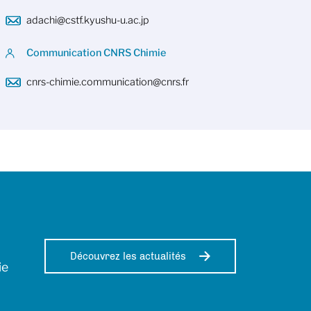
adachi@cstf.kyushu-u.ac.jp
Communication CNRS Chimie
cnrs-chimie.communication@cnrs.fr
Découvrez les actualités
ie