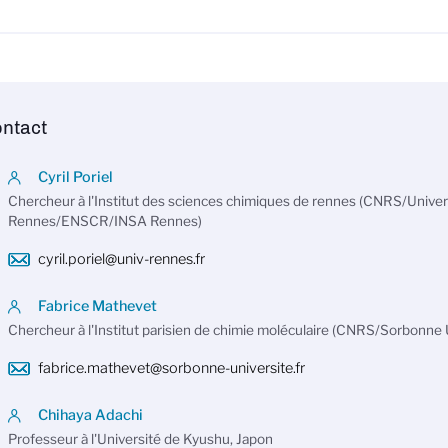
ntact
Cyril Poriel
Chercheur à l'Institut des sciences chimiques de rennes (CNRS/Univer
Rennes/ENSCR/INSA Rennes)
cyril.poriel@univ-rennes.fr
Fabrice Mathevet
Chercheur à l'Institut parisien de chimie moléculaire (CNRS/Sorbonne 
fabrice.mathevet@sorbonne-universite.fr
Chihaya Adachi
Professeur à l'Université de Kyushu, Japon