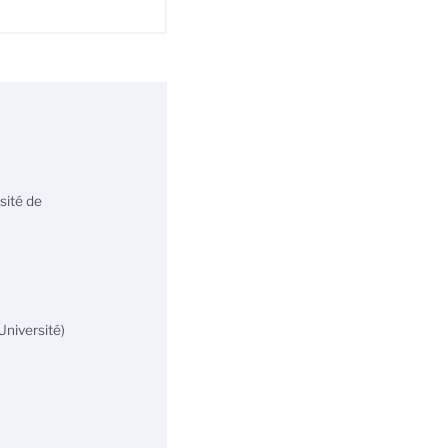
sité de
Université)