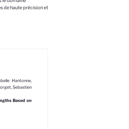
s le domaine
es de haute précision et
abelle Hantonne,
Forget, Sebastien
engths Based on