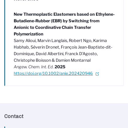
New Thermoplastic Elastomers based on Ethylene-
Butadiene-Rubber (EBR) by Switching from
Anionic to Coordinative Chain Transfer
Polymerization
Samy Alioui, Marvin Langlais, Robert Ngo, Karima
Habhab, Séverin Dronet, François Jean-Baptiste-dit-
Dominique, David Albertini, Franck D’Agosto,
Christophe Boisson & Damien Montarnal
Angew. Chem. Int. Ed.
2025
https://doi.org/10.1002/anie.202420946
Contact