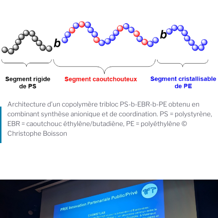
Architecture d’un copolymère tribloc PS-b-EBR-b-PE obtenu en
combinant synthèse anionique et de coordination. PS = polystyrène,
EBR = caoutchouc éthylène/butadiène, PE = polyéthylène ©
Christophe Boisson