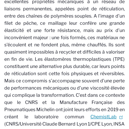
excellentes propriétés mécaniques à un réseau de
liaisons permanentes, appelées point de réticulation,
entre des chaînes de polymères souples. A l’image d’un
filet de pêche, ce maillage leur confère une grande
élasticité et une forte résistance, mais au prix d’un
inconvénient majeur : une fois formés, ces matériaux ne
s’écoulent et ne fondent plus, même chauffés. Ils sont
quasiment impossibles à recycler et difficiles à valoriser
en fin de vie. Les élastomères thermoplastiques (TPE)
constituent une alternative plus durable, car leurs points
de réticulation sont cette fois physiques et réversibles.
Mais ce compromis s’accompagne souvent d’une perte
de performances mécaniques ou d’une viscosité élevée
qui complique la transformation. C’est dans ce contexte
que le CNRS et la Manufacture Française des
Pneumatiques Michelin ont joint leurs efforts en 2019 en
créant le laboratoire commun
ChemistLab
(CNRS/Université Claude Bernard Lyon 1/CPE Lyon, INSA