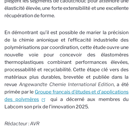
piègent les segments de caoutchouc pour atteindre une
élasticité élevée, une forte extensibilité et une excellente
récupération de forme.
En démontrant qu’il est possible de marier la précision
de la chimie anionique et l’efficacité industrielle des
polymérisations par coordination, cette étude ouvre une
nouvelle voie pour concevoir des élastomères
thermoplastiques combinant performances élevées,
processabilité et recyclabilité. Cette étape clé vers des
matériaux plus durables, brevetée et publiée dans la
revue
Angewandte Chemie International Edition
, a été
primée par le
Groupe français d’études et d’applications
des polymères
qui a décerné aux membres du
Labcom son prix de l’innovation 2025.
Rédacteur : AVR