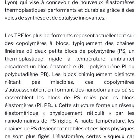
Lyon) qui vise à concevoir de nouveaux élastomères
thermoplastiques performants et durables grâce à des
voies de synthèse et de catalyse innovantes.
Les TPE les plus performants reposent actuellement sur
des copolymères à blocs, typiquement des chaînes
linéaires où deux petits blocs de polystyrène (PS, un
thermoplastique rigide à température ambiante)
encadrent un bloc élastomère (B = polyisoprène PI ou
polybutadiène PB). Les blocs chimiquement distincts
n’étant pas miscibles, ces copolymères
s’autoassemblent en formant des nanodomaines où se
rassemblent les blocs de PS reliés par les blocs
élastomères (PI, PB…). Cette structure forme un réseau
élastomérique « physiquement réticulé » par les
nanodomaines de PS rigide. A haute température, les
chaînes de PS deviennent mobiles et ces liens physiques
ne sont plus figés. L’élastomère, certes visqueux car