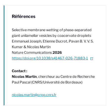
Références
Selective membrane wetting of phase-separated
giant unilamellar vesicles by coacervate droplets
Emmanuel Joseph, Etienne Ducrot, Pavan B. V. V. S.
Kumar & Nicolas Martin
Nature Communications
2026
https://doi.org/10.1038/s41467-026-71883-1
Contact :
Nicolas Martin
, chercheur au Centre de Recherche
Paul Pascal (CNRS/Université de Bordeaux)
nicolas.martin@crpp.cnrs.fr