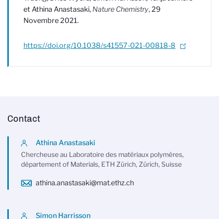
et Athina Anastasaki,
Nature Chemistry
, 29
Novembre 2021.
https://doi.org/10.1038/s41557-021-00818-8
Contact
Athina Anastasaki
Chercheuse au Laboratoire des matériaux polymères,
département of Materials, ETH Zürich, Zürich, Suisse
athina.anastasaki@mat.ethz.ch
Simon Harrisson