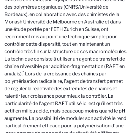
des polymères organiques (CNRS/Université de
Bordeaux), en collaboration avec des chimistes de la
Monash Université de Melbourne en Australie et dans
une étude portée par l’ETH Zurich en Suisse, ont
récemment mis au point une technique simple pour
contrôler cette dispersité, tout en maintenant un
contrôle très fin sur la structure de ces macromolécules.
La technique consiste à utiliser un agent de transfert de
chaîne réversible par addition-fragmentation (RAFT en
*
anglais).
Lors de la croissance des chaînes par
polymérisation radicalaire, l’agent de transfert permet
de réguler la réactivité des extrémités de chaînes et
ralentir leur croissance pour mieux la contrôler. La
particularité de l’agent RAFT utilisé ici est qu’il est très
actif en milieu acide, mais beaucoup moins quand le pH
augmente. La possibilité de moduler son activité le rend
particulièrement efficace pour la polymérisation d’une