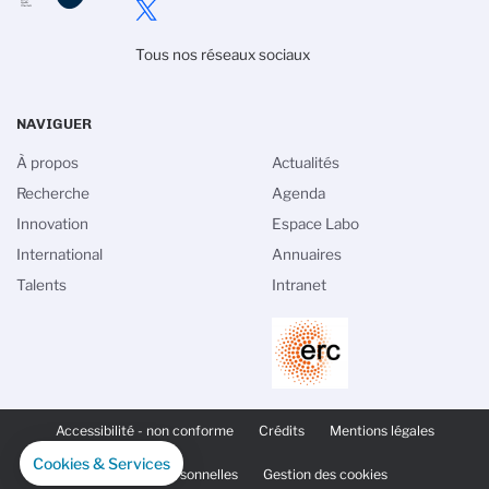
Tous nos réseaux sociaux
NAVIGUER
À propos
Actualités
Recherche
Agenda
Innovation
Espace Labo
International
Annuaires
Talents
Intranet
PIED
DE
Accessibilité - non conforme
Crédits
Mentions légales
PAGE
SECONDAIRE
Cookies & Services
Données personnelles
Gestion des cookies