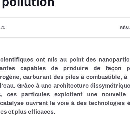
 pollution
025
RÉS
cientifiques ont mis au point des nanopartic
vantes capables de produire de façon p
rogène, carburant des piles à combustible, à 
 l’eau. Grâce à une architecture dissymétrique
s, ces particules exploitent une nouvelle
catalyse ouvrant la voie à des technologies 
es et plus efficaces.