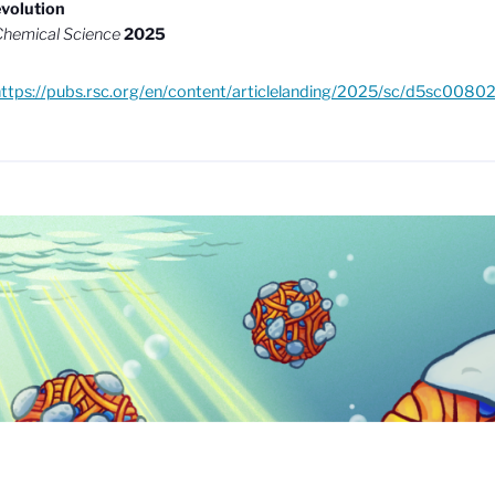
evolution
hemical Science
2025
ttps://pubs.rsc.org/en/content/articlelanding/2025/sc/d5sc00802