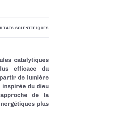
ULTATS SCIENTIFIQUES
ules catalytiques
lus efficace du
partir de lumière
 inspirée du dieu
 approche de la
énergétiques plus