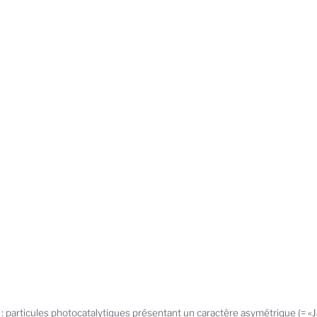
 : particules photocatalytiques présentant un caractère asymétrique (= «