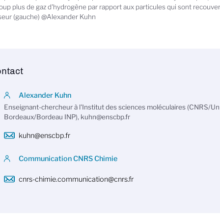
up plus de gaz d'hydrogène par rapport aux particules qui sont recouver
yseur (gauche) @Alexander Kuhn
ntact
Alexander Kuhn
Enseignant-chercheur à l'Institut des sciences moléculaires (CNRS/Uni
Bordeaux/Bordeau INP), kuhn@enscbp.fr
kuhn@enscbp.fr
Communication CNRS Chimie
cnrs-chimie.communication@cnrs.fr