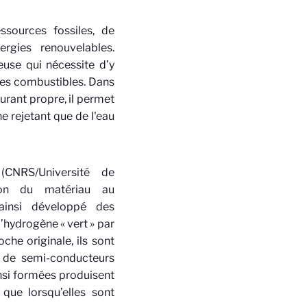
ssources fossiles, de
rgies renouvelables.
teuse qui nécessite d’y
ues combustibles. Dans
urant propre, il permet
ne rejetant que de l'eau
 (CNRS/Université de
ion du matériau au
ainsi développé des
l’hydrogène « vert » par
che originale, ils sont
s de semi-conducteurs
insi formées produisent
que lorsqu’elles sont