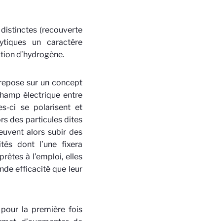
 distinctes (recouverte
ytiques un caractère
ction d’hydrogène.
 repose sur un concept
 champ électrique entre
es-ci se polarisent et
rs des particules dites
euvent alors subir des
tés dont l’une fixera
prêtes à l’emploi, elles
nde efficacité que leur
 pour la première fois