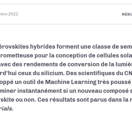
mbre 2022
RÉS
érovskites hybrides forment une classe de se
prometteuse pour la conception de cellules sol
avec des rendements de conversion de la lumiè
rd’hui ceux du silicium. Des scientifiques du C
oppé un outil de Machine Learning très poussé
miner instantanément si un nouveau composé s
skite ou non. Ces résultats sont parus dans la
ials.