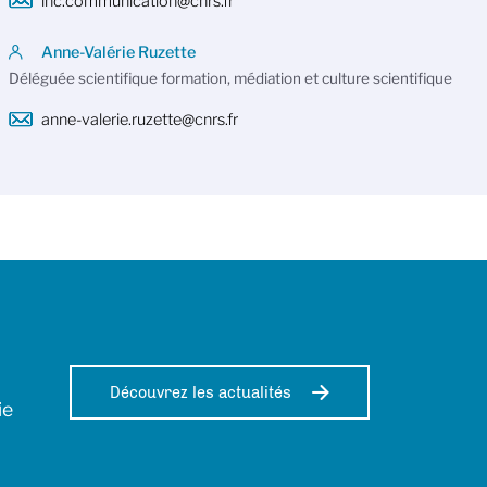
inc.communication@cnrs.fr
Anne-Valérie Ruzette
Déléguée scientifique formation, médiation et culture scientifique
anne-valerie.ruzette@cnrs.fr
Découvrez les actualités
ie