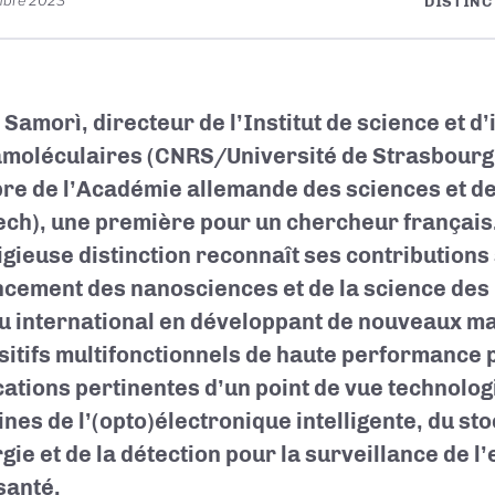
mbre 2023
DISTINC
 Samorì, directeur de l’Institut de science et d
moléculaires (CNRS/Université de Strasbourg
e de l’Académie allemande des sciences et de 
ech), une première pour un chercheur français
igieuse distinction reconnaît ses contributions 
ncement des nanosciences et de la science des
u international en développant de nouveaux ma
sitifs multifonctionnels de haute performance 
cations pertinentes d’un point de vue technolog
nes de l’(opto)électronique intelligente, du st
rgie et de la détection pour la surveillance de 
santé.