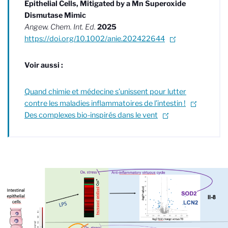
Epithelial Cells, Mitigated by a Mn Superoxide
Dismutase Mimic
Angew. Chem. Int. Ed.
2025
https://doi.org/10.1002/anie.202422644
Voir aussi :
Quand chimie et médecine s’unissent pour lutter
contre les maladies inflammatoires de l’intestin !
Des complexes bio-inspirés dans le vent