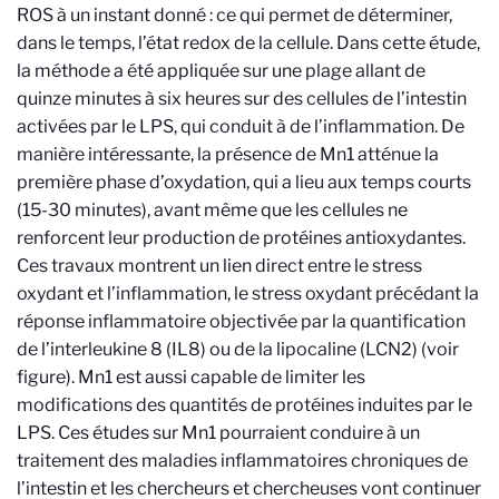
ROS à un instant donné : ce qui permet de déterminer,
dans le temps, l’état redox de la cellule. Dans cette étude,
la méthode a été appliquée sur une plage allant de
quinze minutes à six heures sur des cellules de l’intestin
activées par le LPS, qui conduit à de l’inflammation. De
manière intéressante, la présence de Mn1
atténue la
première phase d’oxydation, qui a lieu aux temps courts
(15-30 minutes), avant même que les cellules ne
renforcent leur production de protéines antioxydantes.
Ces travaux montrent un lien direct entre le stress
oxydant et l’inflammation, le stress oxydant précédant la
réponse inflammatoire objectivée par la quantification
de l’interleukine 8 (IL8) ou de la lipocaline (LCN2) (voir
figure). Mn1 est aussi capable de limiter les
modifications des quantités de protéines induites par le
LPS. Ces études sur Mn1 pourraient conduire à un
traitement des maladies inflammatoires chroniques de
l’intestin et les chercheurs et chercheuses vont continuer