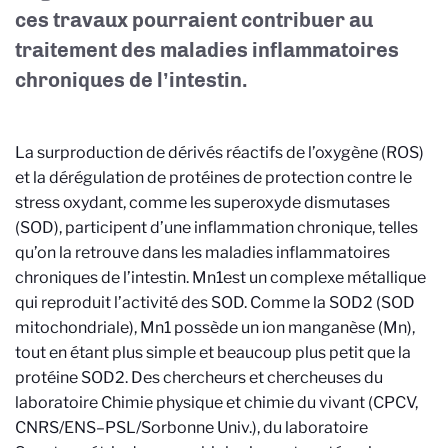
ces travaux pourraient contribuer au
traitement des maladies inflammatoires
chroniques de l’intestin.
La surproduction de dérivés réactifs de l’oxygène (ROS)
et la dérégulation de protéines de protection contre le
stress oxydant, comme les superoxyde dismutases
(SOD), participent d’une inflammation chronique, telles
qu’on la retrouve dans les maladies inflammatoires
chroniques de l’intestin. Mn1est un complexe métallique
qui reproduit l’activité des SOD. Comme la SOD2 (SOD
mitochondriale), Mn1 possède un ion manganèse (Mn),
tout en étant plus simple et beaucoup plus petit que la
protéine SOD2.
Des chercheurs et chercheuses du
l
aboratoire Chimie physique et chimie du vivant (CPCV,
CNRS/ENS–PSL/Sorbonne Univ.), du laboratoire