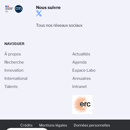
Nous suivre
Tous nos réseaux sociaux
NAVIGUER
À propos
Actualités
Recherche
Agenda
Innovation
Espace Labo
International
Annuaires
Talents
Intranet
PIED
DE
Crédits
Mentions légales
Données personnelles
PAGE