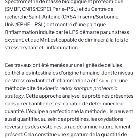
Spectrométrie de masse biologique et protéomique
(SMBP, CNRS/ESPCI Paris–PSL) et du Centre de
recherche Saint-Antoine (CRSA, Inserm/Sorbonne
Univ./EPHE—PSL) ont montré d’une part que
l’inflammation induite par le LPS démarre par un stress
oxydant, et que Mn1 est capable de diminuer à la fois le
stress oxydant et l’inflammation.
Ces travaux ont été menés sur une lignée de cellules
épithéliales intestinales d’origine humaine, dont le niveau
de stress oxydant et d’inflammation a été suivi par une
méthode dite de
kinetic redox shotgun proteomic
strategy
. Cette approche analyse les protéines présentes
dans un échantillon et est capable de déterminer leur
quantité. L’équipe a perfectionné la méthode : ils peuvent
aussi quantifier, au sein des protéines, les oxydations
réversibles des cystéines, un acide aminé naturellement
présent. Cela constitue une signature de la quantité de