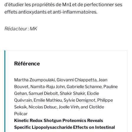
d’étudier les propriétés de Mn1 et de perfectionner ses
effets antioxydants et anti-inflammatoires.
Rédacteur : MK
Référence
Martha Zoumpoulaki, Giovanni Chiappetta, Jean
Bouvet, Namita-Raju John, Gabrielle Schanne, Pauline
Gehan, Samuel Diebolt, Shakir Shakir, Elodie
Quévrain, Emilie Mathieu, Sylvie Demignot, Philippe
Seksik, Nicolas Delsuc, Joelle Vinh, and Clotilde
Policar
Kinetic Redox Shotgun Proteomics Reveals
Specific Lipopolysaccharide Effects on Intestinal