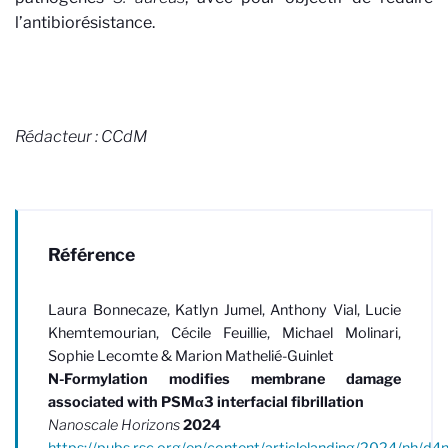
l’antibiorésistance.
Rédacteur : CCdM
Référence
Laura Bonnecaze, Katlyn Jumel, Anthony Vial, Lucie
Khemtemourian, Cécile Feuillie, Michael Molinari,
Sophie Lecomte & Marion Mathelié-Guinlet
N-Formylation modifies membrane damage
associated with PSMα3 interfacial fibrillation
Nanoscale Horizons
2024