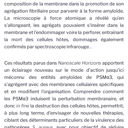
composition de la membrane dans la promotion de son
agrégation fibrillaire pour parvenir à la forme amyloïde.
La microscopie à force atomique a révélé qu’en
s'allongeant, les agrégats pouvaient s'insérer dans la
membrane et l'endommager voire la perforer, entraînant
la mort des cellules hôtes, dommages également
confirmés par spectroscopie infrarouge. .
Ces résultats parus dans
Nanoscale Horizons
apportent
un éclairage nouveau sur le mode d'action jusqu'ici
méconnu des entités amyloïdes de PSMα3, qui
s'agrègent avec des membranes cellulaires spécifiques
et en modifient l'organisation. Comprendre comment
les PSMα3 induisent la perturbation membranaire, et
donc
in fine
la destruction des cellules hôtes, permettrit,
à plus long terme, d’envisager de nouvelles thérapies,
ciblant des déterminants particuliers de la virulence des
pathogènes
S. aureus
, avec pour objectif de réduire