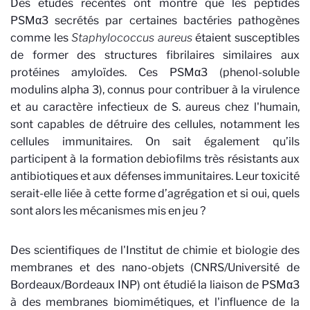
Des études récentes ont montré que les peptides
PSMα3 secrétés par certaines bactéries pathogènes
comme les
Staphylococcus aureus
étaient susceptibles
de former des structures fibrilaires similaires aux
protéines amyloïdes. Ces PSMα3 (phenol-soluble
modulins alpha 3), connus pour contribuer à la virulence
et au caractère infectieux de S. aureus chez l'humain,
sont capables de détruire des cellules, notamment les
cellules immunitaires. On sait également qu’ils
participent à la formation debiofilms très résistants aux
antibiotiques et aux défenses immunitaires. Leur toxicité
serait-elle liée à cette forme d’agrégation et si oui, quels
sont alors les mécanismes mis en jeu ?
Des scientifiques de l'Institut de chimie et biologie des
membranes et des nano-objets (CNRS/Université de
Bordeaux/Bordeaux INP) ont étudié la liaison de PSMα3
à des membranes biomimétiques, et l'influence de la