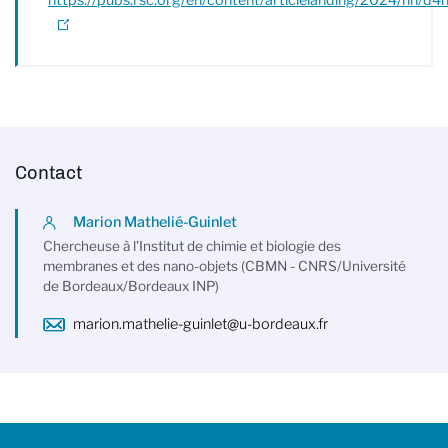
https://pubs.rsc.org/en/content/articlelanding/2024/nh/
Contact
Marion Mathelié-Guinlet
Chercheuse à l’Institut de chimie et biologie des
membranes et des nano-objets (CBMN - CNRS/Université
de Bordeaux/Bordeaux INP)
marion.mathelie-guinlet@u-bordeaux.fr